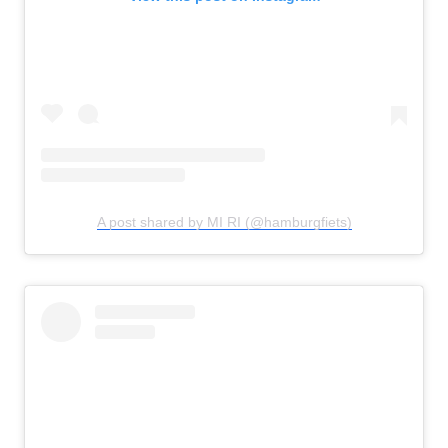
A post shared by MI RI (@hamburgfiets)