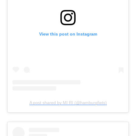
View this post on Instagram
A post shared by MI RI (@hamburgfiets)