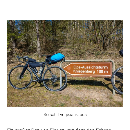
So sah Tyr gepackt aus