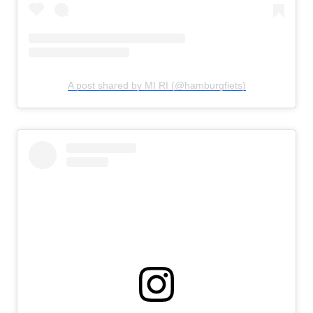
A post shared by MI RI (@hamburgfiets)