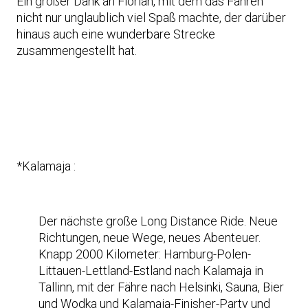
Ein großer Dank an Florian, mit dem das Fahren
nicht nur unglaublich viel Spaß machte, der darüber
hinaus auch eine wunderbare Strecke
zusammengestellt hat.
*Kalamaja :
Der nächste große Long Distance Ride. Neue
Richtungen, neue Wege, neues Abenteuer.
Knapp 2000 Kilometer: Hamburg-Polen-
Littauen-Lettland-Estland nach Kalamaja in
Tallinn, mit der Fähre nach Helsinki, Sauna, Bier
und Wodka und Kalamaja-Finisher-Party und