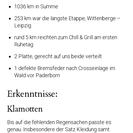
1036 km in Summe
253 km war die längste Etappe, Wittenberge –
Leipzig
rund 5 km reichten zum Chill & Grill am ersten
Ruhetag
2 Platte, gerecht auf uns beide verteilt
1 defekte Bremsfeder nach Crosseinlage im
Wald vor Paderborn
Erkenntnisse:
Klamotten
Bis auf die fehlenden Regensachen passte es
genau. Insbesondere der Satz Kleidung samt