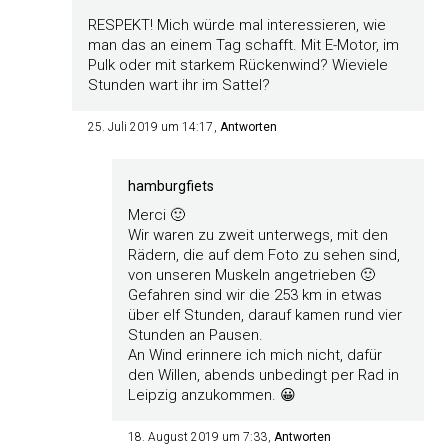
RESPEKT! Mich würde mal interessieren, wie
man das an einem Tag schafft. Mit E-Motor, im
Pulk oder mit starkem Rückenwind? Wieviele
Stunden wart ihr im Sattel?
25. Juli 2019 um 14:17
Antworten
hamburgfiets
Merci 🙂
Wir waren zu zweit unterwegs, mit den
Rädern, die auf dem Foto zu sehen sind,
von unseren Muskeln angetrieben 🙂
Gefahren sind wir die 253 km in etwas
über elf Stunden, darauf kamen rund vier
Stunden an Pausen.
An Wind erinnere ich mich nicht, dafür
den Willen, abends unbedingt per Rad in
Leipzig anzukommen. 😀
18. August 2019 um 7:33
Antworten