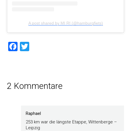
A post shared by MI RI (@hamburgfiets)
Facebook
Twitter
2 Kommentare
Raphael
253 km war die längste Etappe, Wittenberge –
Leipzig