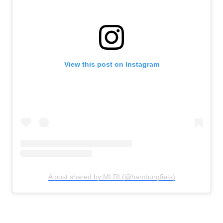
View this post on Instagram
A post shared by MI RI (@hamburgfiets)