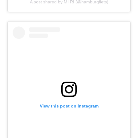
A post shared by MI RI (@hamburgfiets)
View this post on Instagram