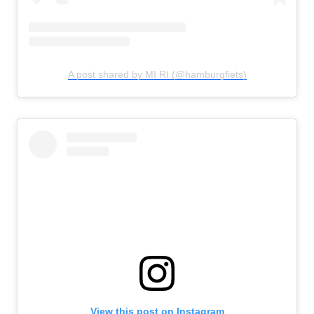
A post shared by MI RI (@hamburgfiets)
View this post on Instagram